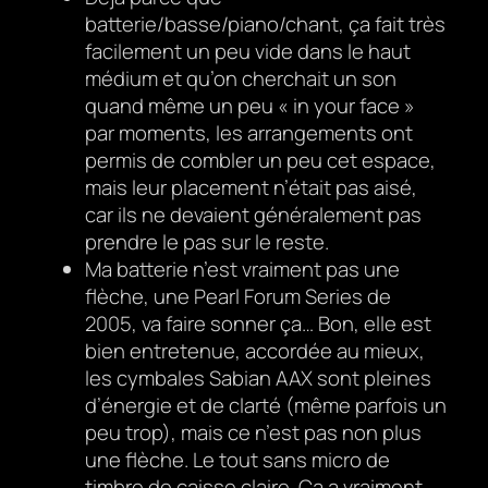
batterie/basse/piano/chant, ça fait très
facilement un peu vide dans le haut
médium et qu’on cherchait un son
quand même un peu « in your face »
par moments, les arrangements ont
permis de combler un peu cet espace,
mais leur placement n’était pas aisé,
car ils ne devaient généralement pas
prendre le pas sur le reste.
Ma batterie n’est vraiment pas une
flèche, une Pearl Forum Series de
2005, va faire sonner ça… Bon, elle est
bien entretenue, accordée au mieux,
les cymbales Sabian AAX sont pleines
d’énergie et de clarté (même parfois un
peu trop), mais ce n’est pas non plus
une flèche. Le tout sans micro de
timbre de caisse claire. Ça a vraiment