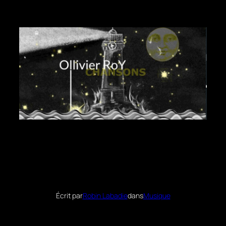
Écrit par
Robin Labadie
dans
Musique