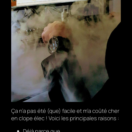
Ça n’a pas été (que) facile et m’a coûté cher
en clope élec ! Voici les principales raisons :
Déjà parce que