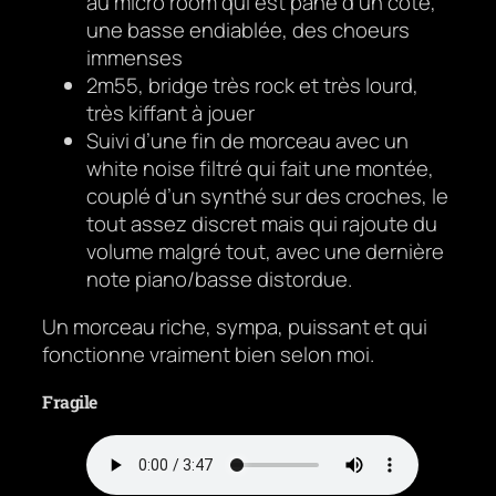
au micro room qui est pané d’un côté,
une basse endiablée, des choeurs
immenses
2m55, bridge très rock et très lourd,
très kiffant à jouer
Suivi d’une fin de morceau avec un
white noise filtré qui fait une montée,
couplé d’un synthé sur des croches, le
tout assez discret mais qui rajoute du
volume malgré tout, avec une dernière
note piano/basse distordue.
Un morceau riche, sympa, puissant et qui
fonctionne vraiment bien selon moi.
Fragile