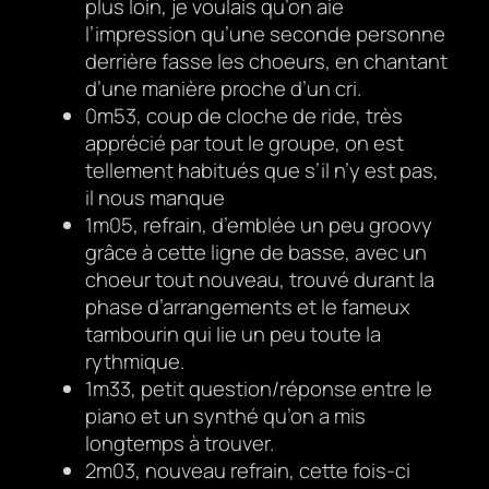
plus loin, je voulais qu’on aie
l’impression qu’une seconde personne
derrière fasse les choeurs, en chantant
d’une manière proche d’un cri.
0m53, coup de cloche de ride, très
apprécié par tout le groupe, on est
tellement habitués que s’il n’y est pas,
il nous manque
1m05, refrain, d’emblée un peu groovy
grâce à cette ligne de basse, avec un
choeur tout nouveau, trouvé durant la
phase d’arrangements et le fameux
tambourin qui lie un peu toute la
rythmique.
1m33, petit question/réponse entre le
piano et un synthé qu’on a mis
longtemps à trouver.
2m03, nouveau refrain, cette fois-ci