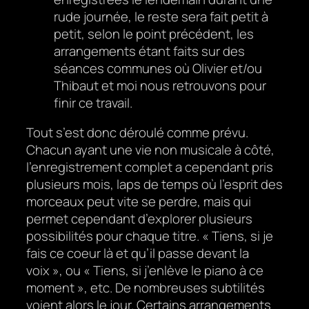
rude journée, le reste sera fait petit à
petit, selon le point précédent, les
arrangements étant faits sur des
séances communes où Olivier et/ou
Thibaut et moi nous retrouvons pour
finir ce travail.
Tout s’est donc déroulé comme prévu.
Chacun ayant une vie non musicale à côté,
l’enregistrement complet a cependant pris
plusieurs mois, laps de temps où l’esprit des
morceaux peut vite se perdre, mais qui
permet cependant d’explorer plusieurs
possibilités pour chaque titre. « Tiens, si je
fais ce coeur là et qu’il passe devant la
voix », ou « Tiens, si j’enlève le piano à ce
moment », etc. De nombreuses subtilités
voient alors le jour. Certains arrangements