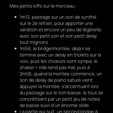
Mes petits kiffs sur le morceau :
1m13, passage sur un son de synthé
sur le 2e refrain, pour apporter une
variation et encore un peu de légèreté,
avec son petit son et son petit delay
tout mignons
1m56, le bridge/montée, déjà il se
termine avec un delay en triolets sur la
voix, puis les choeurs sont sympa, le
shaker + ride rend pas mal, puis à
2m06, quand la montée commence, un
son de delay de piano saturé vient
appuyer la montée, s’accentuant lors
du passage sur le tom basse, le tout se
concrétisant par un petit jeu de notes
de basse suivi d’un énorme slide.
La partie qui suit, un second bridge à