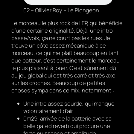
02 – Ollivier Roy – Le Plongeon
Le morceau le plus rock de l’EP, qui bénéficie
d’une certaine originalité. Déjà, une intro
basse/voix, ça ne court pas les rues. Je
trouve un côté assez mécanique à ce
morceau, ce qui me plaît beaucoup en tant
que batteur, c’est certainement le morceau
le plus plaisant à jouer. C’est sûrement dû
au jeu global qui est très carré et très axé
sur les croches. Beaucoup de petites
choses sympa dans ce mix, notamment :
Une intro assez sourde, qui manque
volontairement d’air
0m29, arrivée de la batterie avec sa
belle gated reverb qui procure une
forte puissance et amplitude