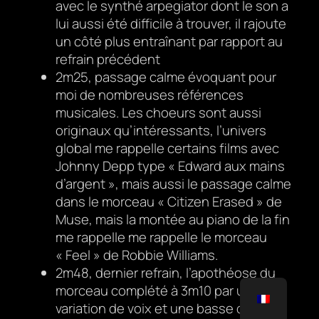
avec le synthé arpegiator dont le son a
lui aussi été difficile à trouver, il rajoute
un côté plus entraînant par rapport au
refrain précédent
2m25, passage calme évoquant pour
moi de nombreuses références
musicales. Les choeurs sont aussi
originaux qu’intéressants, l’univers
global me rappelle certains films avec
Johnny Depp type « Edward aux mains
d’argent », mais aussi le passage calme
dans le morceau « Citizen Erased » de
Muse, mais la montée au piano de la fin
me rappelle me rappelle le morceau
« Feel » de Robbie Williams.
2m48, dernier refrain, l’apothéose du
morceau complété à 3m10 par un
variation de voix et une basse disto,