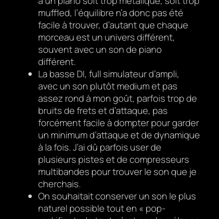
à un piano soit trop métalique, soit trop
muffled, l’équilibre n’a donc pas été
facile à trouver, d’autant que chaque
morceau est un univers différent,
souvent avec un son de piano
différent.
La basse DI, full simulateur d’ampli,
avec un son plutôt medium et pas
assez rond à mon goût, parfois trop de
bruits de frets et d’attaque, pas
forcément facile à dompter pour garder
un minimum d’attaque et de dynamique
à la fois. J’ai dû parfois user de
plusieurs pistes et de compresseurs
multibandes pour trouver le son que je
cherchais.
On souhaitait conserver un son le plus
naturel possible tout en « pop-