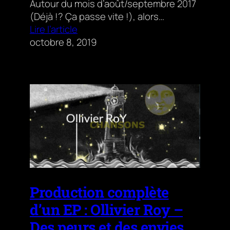
Autour du mois d’août/septembre 2017
(Déjà !? Ça passe vite !), alors…
Lire l’article
octobre 8, 2019
Production complète
d’un EP : Ollivier Roy –
Des peurs et des envies