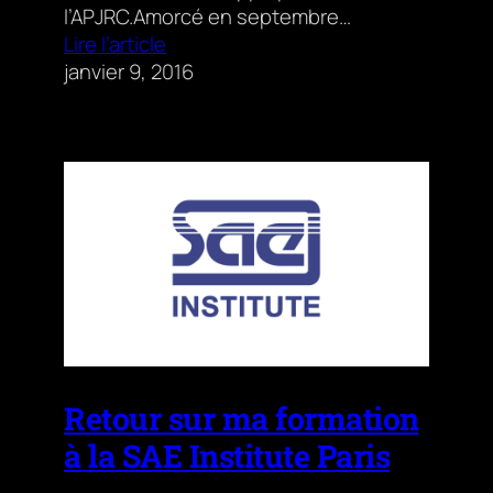
l’APJRC.Amorcé en septembre…
Lire l’article
janvier 9, 2016
Retour sur ma formation
à la SAE Institute Paris