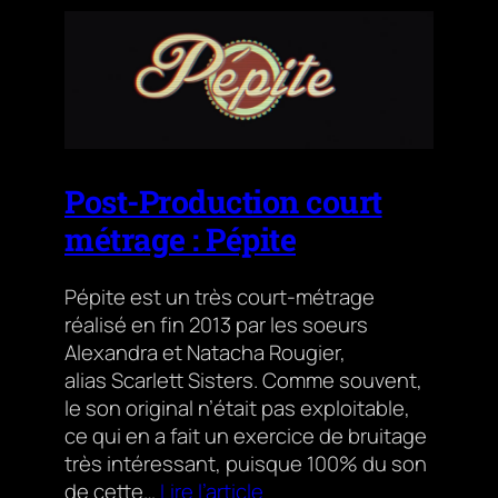
Post-Production court
métrage : Pépite
Pépite est un très court-métrage
réalisé en fin 2013 par les soeurs
Alexandra et Natacha Rougier,
alias Scarlett Sisters. Comme souvent,
le son original n’était pas exploitable,
ce qui en a fait un exercice de bruitage
très intéressant, puisque 100% du son
de cette…
Lire l’article