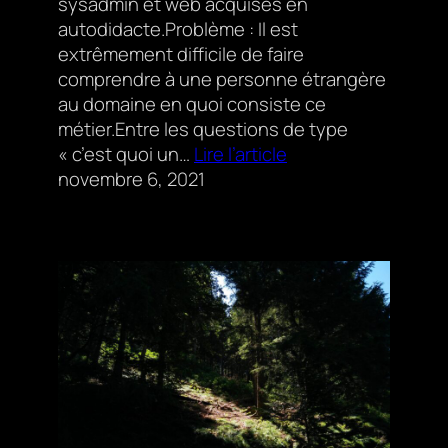
sysadmin et web acquises en
autodidacte.Problème : Il est
extrêmement difficile de faire
comprendre à une personne étrangère
au domaine en quoi consiste ce
métier.Entre les questions de type
« c’est quoi un…
Lire l’article
novembre 6, 2021